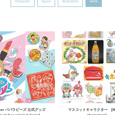
character
figure
illustration
work
uber パパラピーズ 公式グッズ
マスコットキャラクター [Ma