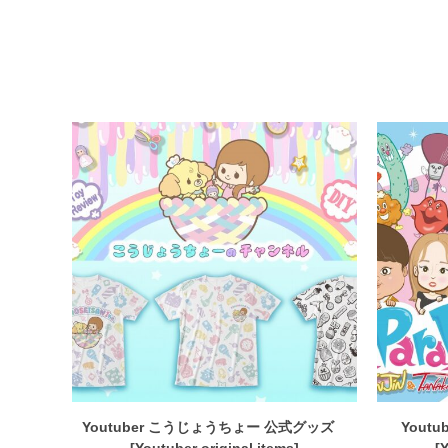
Youtuber こうじょうちょー 公式グッズ
Yout