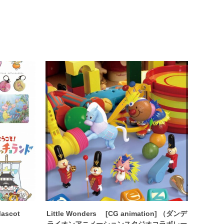
scot
Little Wonders [CG animation] （ダンデ