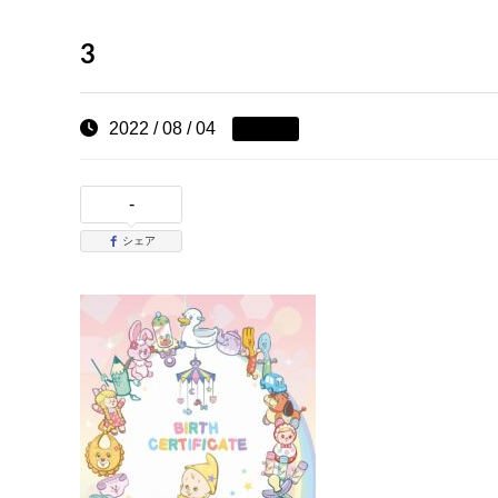
3
2022 / 08 / 04
-
シェア