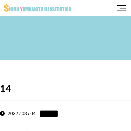
14
2022 / 08 / 04