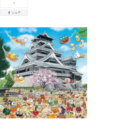
-
シェア