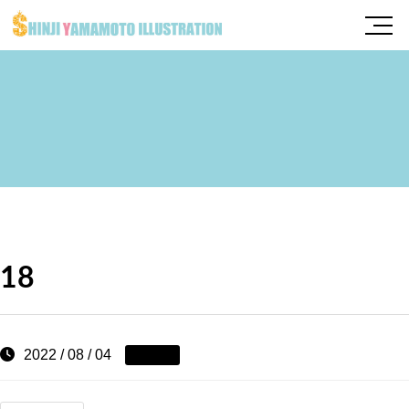
18
2022 / 08 / 04