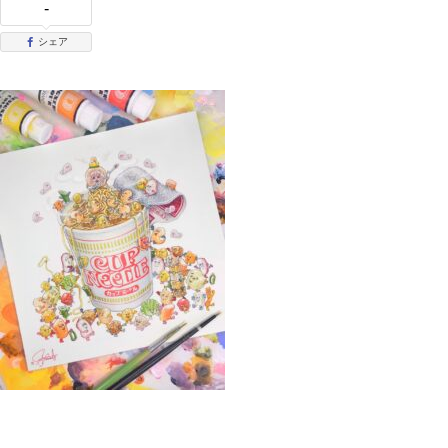
-
シェア