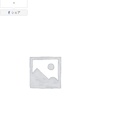
-
シェア