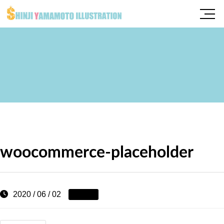
woocommerce-placeholder
2020 / 06 / 02