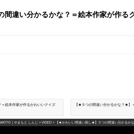
の間違い分かるかな？＝絵本作家が作る
？＝絵本作家が作るかわいいクイズ
【★５つの間違い分かるかな？★】
AMAMOTO｜やまもと しんじ
>
VIDEO
>
【★かわいい間違い探し★】５つの間違い分かるかな