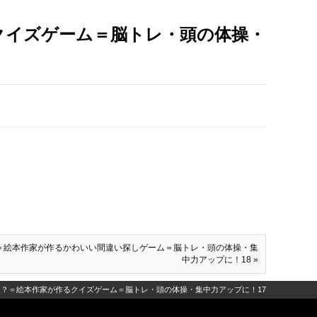
クイズゲーム＝脳トレ・頭の体操・
＝絵本作家が作るかわいい間違い探しゲーム＝脳トレ・頭の体操・集
中力アップに！18 »
？＝絵本作家が作るクイズゲーム＝脳トレ・頭の体操・集中力アップに！17